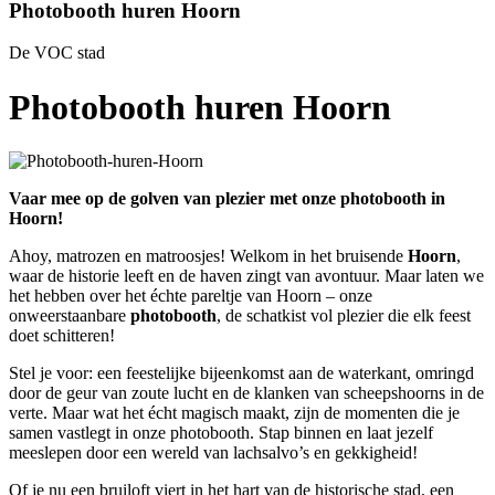
Photobooth huren Hoorn
De VOC stad
Photobooth huren Hoorn
Vaar mee op de golven van plezier met onze photobooth in
Hoorn!
Ahoy, matrozen en matroosjes! Welkom in het bruisende
Hoorn
,
waar de historie leeft en de haven zingt van avontuur. Maar laten we
het hebben over het échte pareltje van Hoorn – onze
onweerstaanbare
photobooth
, de schatkist vol plezier die elk feest
doet schitteren!
Stel je voor: een feestelijke bijeenkomst aan de waterkant, omringd
door de geur van zoute lucht en de klanken van scheepshoorns in de
verte. Maar wat het écht magisch maakt, zijn de momenten die je
samen vastlegt in onze photobooth. Stap binnen en laat jezelf
meeslepen door een wereld van lachsalvo’s en gekkigheid!
Of je nu een bruiloft viert in het hart van de historische stad, een